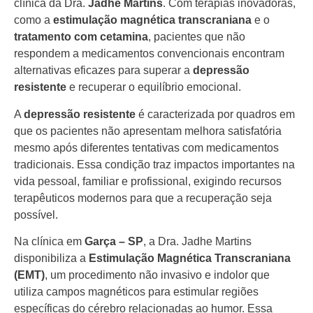
clínica da Dra.
Jadhe Martins
. Com terapias inovadoras,
como a
estimulação magnética transcraniana
e o
tratamento com cetamina
, pacientes que não
respondem a medicamentos convencionais encontram
alternativas eficazes para superar a
depressão
resistente
e recuperar o equilíbrio emocional.
A
depressão resistente
é caracterizada por quadros em
que os pacientes não apresentam melhora satisfatória
mesmo após diferentes tentativas com medicamentos
tradicionais. Essa condição traz impactos importantes na
vida pessoal, familiar e profissional, exigindo recursos
terapêuticos modernos para que a recuperação seja
possível.
Na clínica em
Garça – SP
, a Dra. Jadhe Martins
disponibiliza a
Estimulação Magnética Transcraniana
(EMT)
, um procedimento não invasivo e indolor que
utiliza campos magnéticos para estimular regiões
específicas do cérebro relacionadas ao humor. Essa