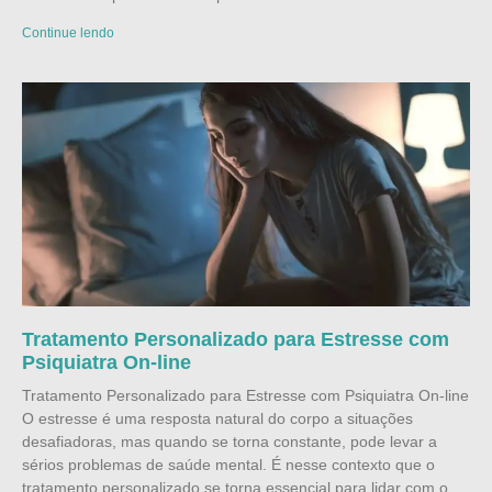
Continue lendo
Tratamento Personalizado para Estresse com
Psiquiatra On-line
Tratamento Personalizado para Estresse com Psiquiatra On-line
O estresse é uma resposta natural do corpo a situações
desafiadoras, mas quando se torna constante, pode levar a
sérios problemas de saúde mental. É nesse contexto que o
tratamento personalizado se torna essencial para lidar com o