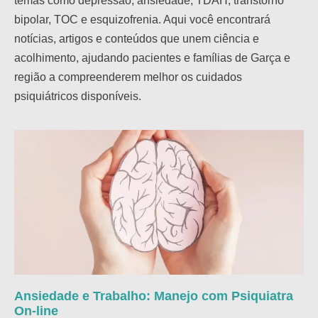
temas como depressão, ansiedade, TDAH, transtorno
bipolar, TOC e esquizofrenia. Aqui você encontrará
notícias, artigos e conteúdos que unem ciência e
acolhimento, ajudando pacientes e famílias de Garça e
região a compreenderem melhor os cuidados
psiquiátricos disponíveis.
Ansiedade e Trabalho: Manejo com Psiquiatra
On-line