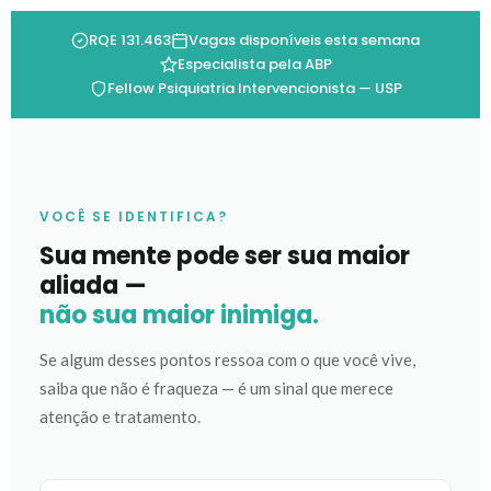
RQE 131.463
Vagas disponíveis esta semana
Especialista pela ABP
Fellow Psiquiatria Intervencionista — USP
VOCÊ SE IDENTIFICA?
Sua mente pode ser sua maior
aliada —
não sua maior inimiga.
Se algum desses pontos ressoa com o que você vive,
saiba que não é fraqueza — é um sinal que merece
atenção e tratamento.