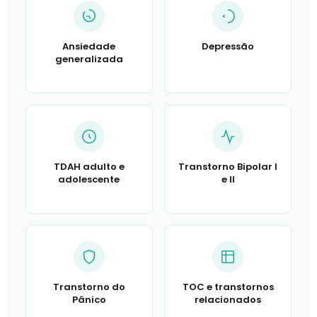
Ansiedade
Depressão
generalizada
TDAH adulto e
Transtorno Bipolar I
adolescente
e II
Transtorno do
TOC e transtornos
Pânico
relacionados