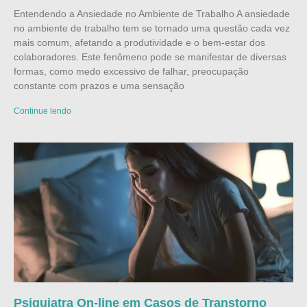
Entendendo a Ansiedade no Ambiente de Trabalho A ansiedade
no ambiente de trabalho tem se tornado uma questão cada vez
mais comum, afetando a produtividade e o bem-estar dos
colaboradores. Este fenômeno pode se manifestar de diversas
formas, como medo excessivo de falhar, preocupação
constante com prazos e uma sensação
Continue lendo
Psiquiatra On-line em Casos de Transtorno