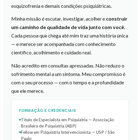
esquizofrenia e demais condições psiquiátricas.
Minha missão é escutar, investigar, acolher e
construir
um caminho de qualidade de vida junto com você.
Cada pessoa que chega até mim traz uma história única
— e merece ser acompanhada com conhecimento
científico, acolhimento e cuidado real.
Não acredito em consultas apressadas. Não reduzo o
sofrimento mental a um sintoma. Meu compromisso é
com o seu processo — com o tempo e a profundidade
que ele merece.
FORMAÇÃO E CREDENCIAIS
Título de Especialista em Psiquiatria — Associação
Brasileira de Psiquiatria (ABP)
Fellow em Psiquiatria Intervencionista — USP / São
Paulo