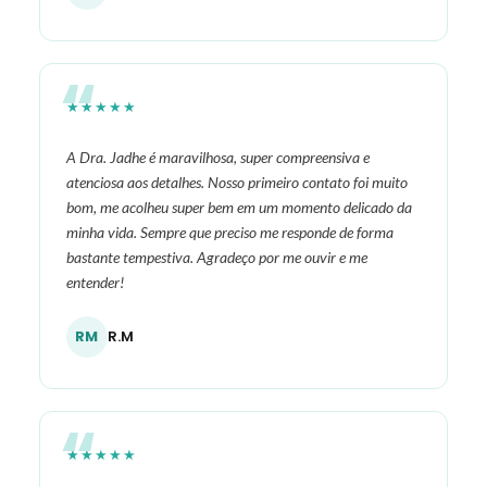
★★★★★
A Dra. Jadhe é maravilhosa, super compreensiva e
atenciosa aos detalhes. Nosso primeiro contato foi muito
bom, me acolheu super bem em um momento delicado da
minha vida. Sempre que preciso me responde de forma
bastante tempestiva. Agradeço por me ouvir e me
entender!
RM
R.M
★★★★★