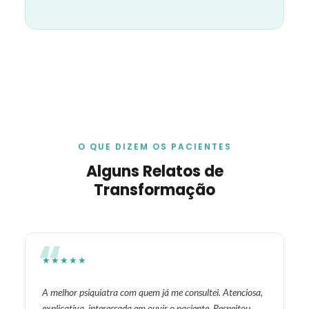
O QUE DIZEM OS PACIENTES
Alguns Relatos de
Transformação
★★★★★
A melhor psiquiatra com quem já me consultei. Atenciosa,
explicativa, interessada em ouvir o paciente. Respeitou