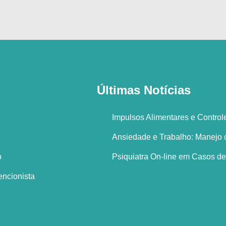
Últimas Notícias
Impulsos Alimentares e Contro
Ansiedade e Trabalho: Manejo c
Psiquiatra On-line em Casos de
o
vencionista