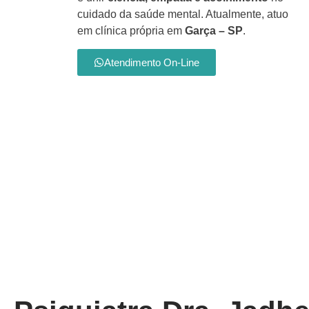
cuidado da saúde mental. Atualmente, atuo
em clínica própria em
Garça – SP
.
Atendimento On-Line