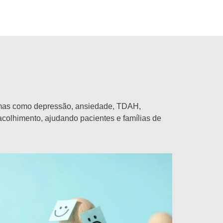
 temas como depressão, ansiedade, TDAH,
 acolhimento, ajudando pacientes e famílias de