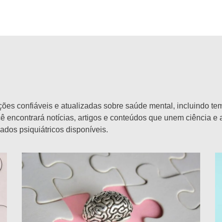
mações confiáveis e atualizadas sobre saúde mental, incluindo
cê encontrará notícias, artigos e conteúdos que unem ciência e
dos psiquiátricos disponíveis.