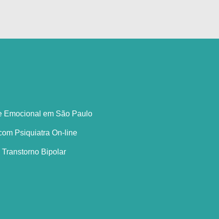
le Emocional em São Paulo
om Psiquiatra On-line
 Transtorno Bipolar