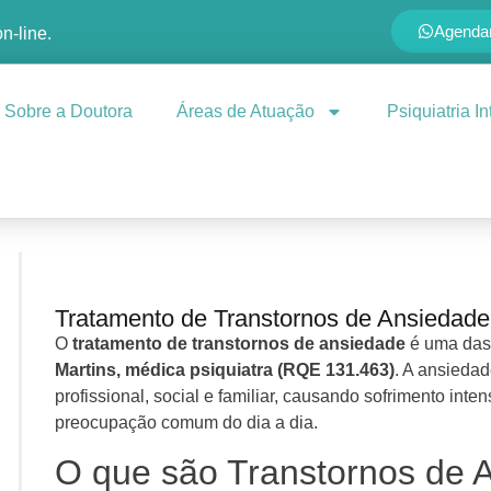
Agenda
on-line.
Sobre a Doutora
Áreas de Atuação
Psiquiatria I
Tratamento de Transtornos de Ansiedade
O
tratamento de transtornos de ansiedade
é uma das 
Martins, médica psiquiatra (RQE 131.463)
. A ansieda
profissional, social e familiar, causando sofrimento int
preocupação comum do dia a dia.
O que são Transtornos de 