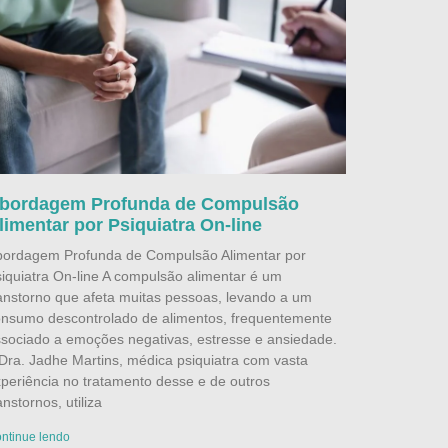
bordagem Profunda de Compulsão
limentar por Psiquiatra On-line
bordagem Profunda de Compulsão Alimentar por
iquiatra On-line A compulsão alimentar é um
anstorno que afeta muitas pessoas, levando a um
nsumo descontrolado de alimentos, frequentemente
sociado a emoções negativas, estresse e ansiedade.
Dra. Jadhe Martins, médica psiquiatra com vasta
periência no tratamento desse e de outros
anstornos, utiliza
ntinue lendo