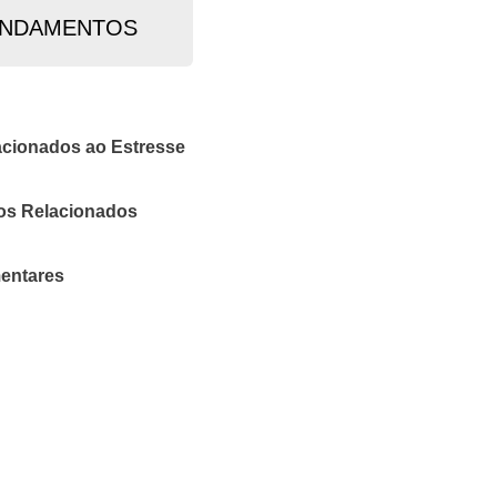
NDAMENTOS
acionados ao Estresse
os Relacionados
mentares