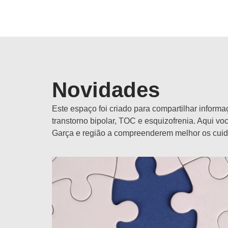
Novidades
Este espaço foi criado para compartilhar infor
transtorno bipolar, TOC e esquizofrenia. Aqui vo
Garça e região a compreenderem melhor os cuida