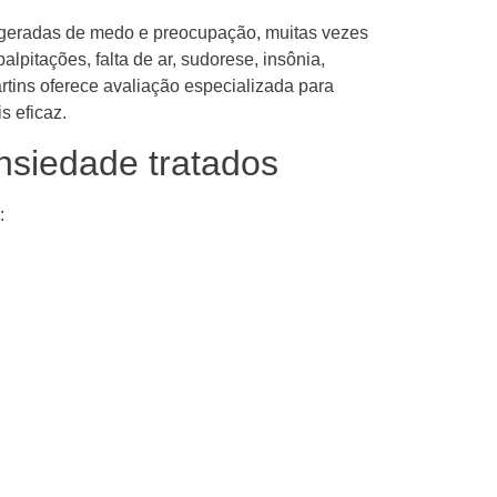
geradas de medo e preocupação, muitas vezes
pitações, falta de ar, sudorese, insônia,
rtins oferece avaliação especializada para
s eficaz.
Ansiedade tratados
: