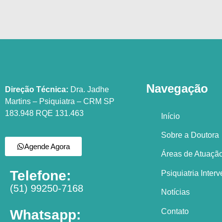
Navegação
Direção Técnica:
Dra. Jadhe
Martins – Psiquiatra – CRM SP
183.948 RQE 131.463
Início
Sobre a Doutora
Agende Agora
Áreas de Atuaçã
Telefone:
Psiquiatria Inter
(51) 99250-7168
Notícias
Contato
Whatsapp: