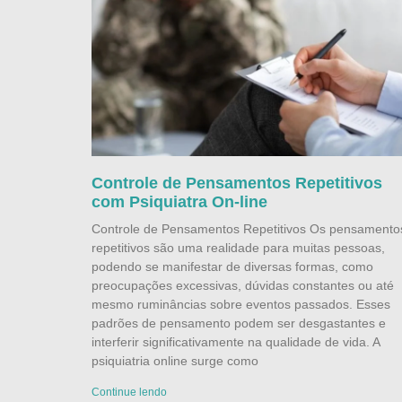
Controle de Pensamentos Repetitivos
com Psiquiatra On-line
Controle de Pensamentos Repetitivos Os pensamento
repetitivos são uma realidade para muitas pessoas,
podendo se manifestar de diversas formas, como
preocupações excessivas, dúvidas constantes ou até
mesmo ruminâncias sobre eventos passados. Esses
padrões de pensamento podem ser desgastantes e
interferir significativamente na qualidade de vida. A
psiquiatria online surge como
Continue lendo