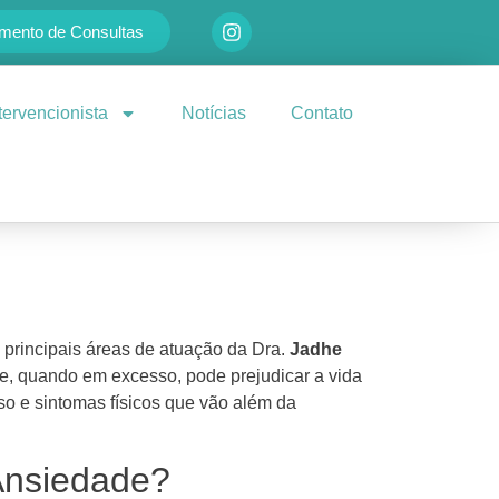
mento de Consultas
ntervencionista
Notícias
Contato
principais áreas de atuação da Dra.
Jadhe
de, quando em excesso, pode prejudicar a vida
enso e sintomas físicos que vão além da
Ansiedade?