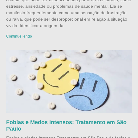
estresse, ansiedade ou problemas de saúde mental. Ela se
manifesta frequentemente como uma sensação de frustração
ou raiva, que pode ser desproporcional em relação à situação
vivida. Identificar a origem da
Continue lendo
Fobias e Medos Intensos: Tratamento em São
Paulo
Fobias e Medos Intensos Tratamento em São Paulo As fobias e