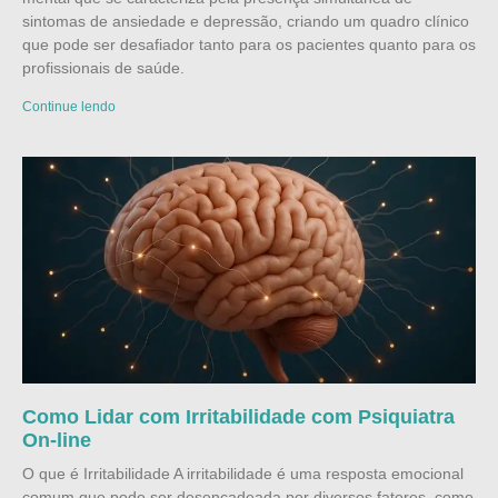
sintomas de ansiedade e depressão, criando um quadro clínico
que pode ser desafiador tanto para os pacientes quanto para os
profissionais de saúde.
Continue lendo
Como Lidar com Irritabilidade com Psiquiatra
On-line
O que é Irritabilidade A irritabilidade é uma resposta emocional
comum que pode ser desencadeada por diversos fatores, como