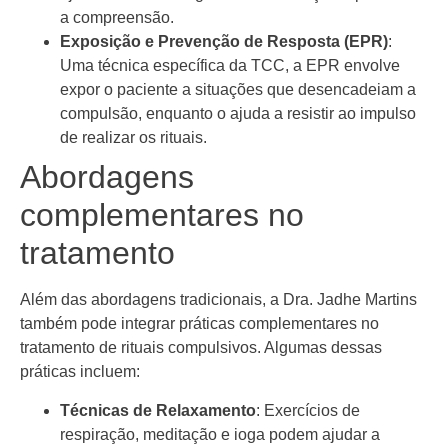
a compreensão.
Exposição e Prevenção de Resposta (EPR)
:
Uma técnica específica da TCC, a EPR envolve
expor o paciente a situações que desencadeiam a
compulsão, enquanto o ajuda a resistir ao impulso
de realizar os rituais.
Abordagens
complementares no
tratamento
Além das abordagens tradicionais, a Dra. Jadhe Martins
também pode integrar práticas complementares no
tratamento de rituais compulsivos. Algumas dessas
práticas incluem:
Técnicas de Relaxamento
: Exercícios de
respiração, meditação e ioga podem ajudar a