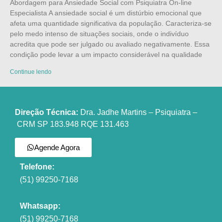
Abordagem para Ansiedade Social com Psiquiatra On-line
Especialista A ansiedade social é um distúrbio emocional que
afeta uma quantidade significativa da população. Caracteriza-se
pelo medo intenso de situações sociais, onde o indivíduo
acredita que pode ser julgado ou avaliado negativamente. Essa
condição pode levar a um impacto considerável na qualidade
Continue lendo
Direção Técnica:
Dra. Jadhe Martins – Psiquiatra –
CRM SP 183.948 RQE 131.463
Agende Agora
Telefone:
(51) 99250-7168
Whatsapp:
(51) 99250-7168