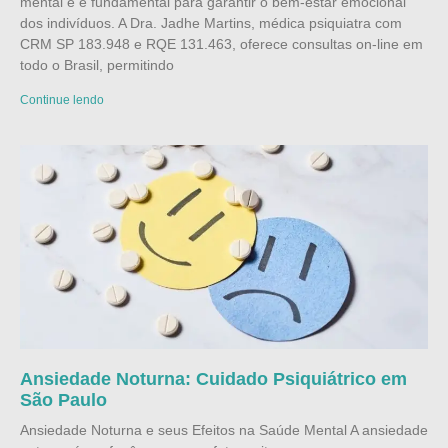
mental e é fundamental para garantir o bem-estar emocional
dos indivíduos. A Dra. Jadhe Martins, médica psiquiatra com
CRM SP 183.948 e RQE 131.463, oferece consultas on-line em
todo o Brasil, permitindo
Continue lendo
Ansiedade Noturna: Cuidado Psiquiátrico em
São Paulo
Ansiedade Noturna e seus Efeitos na Saúde Mental A ansiedade