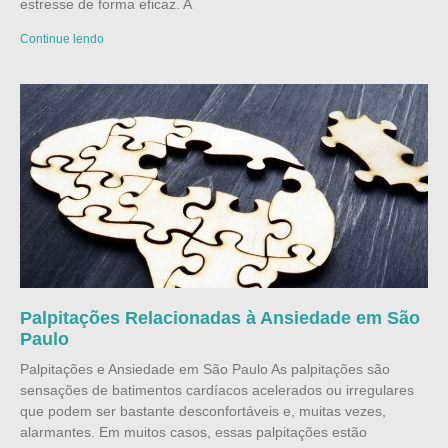
estresse de forma eficaz. A
Continue lendo
Palpitações Relacionadas à Ansiedade em São
Paulo
Palpitações e Ansiedade em São Paulo As palpitações são
sensações de batimentos cardíacos acelerados ou irregulares
que podem ser bastante desconfortáveis e, muitas vezes,
alarmantes. Em muitos casos, essas palpitações estão