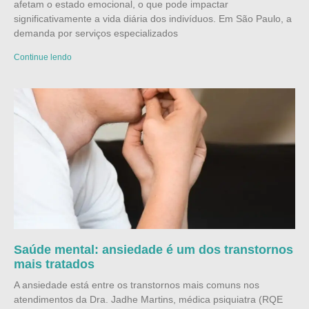
afetam o estado emocional, o que pode impactar
significativamente a vida diária dos indivíduos. Em São Paulo, a
demanda por serviços especializados
Continue lendo
Saúde mental: ansiedade é um dos transtornos
mais tratados
A ansiedade está entre os transtornos mais comuns nos
atendimentos da Dra. Jadhe Martins, médica psiquiatra (RQE