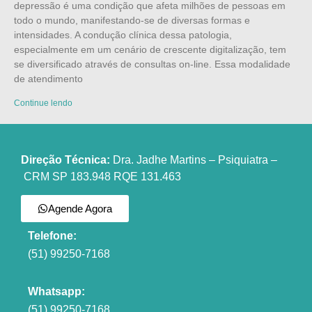
depressão é uma condição que afeta milhões de pessoas em
todo o mundo, manifestando-se de diversas formas e
intensidades. A condução clínica dessa patologia,
especialmente em um cenário de crescente digitalização, tem
se diversificado através de consultas on-line. Essa modalidade
de atendimento
Continue lendo
Direção Técnica:
Dra. Jadhe Martins – Psiquiatra –
CRM SP 183.948 RQE 131.463
Agende Agora
Telefone:
(51) 99250-7168
Whatsapp:
(51) 99250-7168