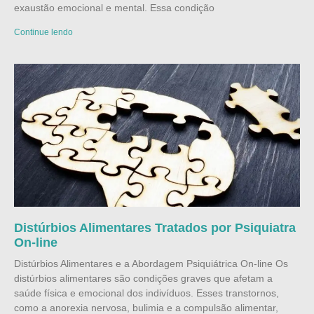
exaustão emocional e mental. Essa condição
Continue lendo
Distúrbios Alimentares Tratados por Psiquiatra
On-line
Distúrbios Alimentares e a Abordagem Psiquiátrica On-line Os
distúrbios alimentares são condições graves que afetam a
saúde física e emocional dos indivíduos. Esses transtornos,
como a anorexia nervosa, bulimia e a compulsão alimentar,