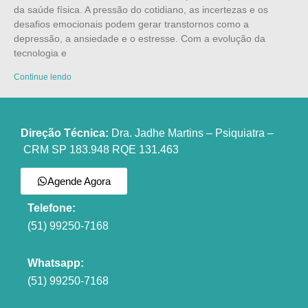
da saúde física. A pressão do cotidiano, as incertezas e os
desafios emocionais podem gerar transtornos como a
depressão, a ansiedade e o estresse. Com a evolução da
tecnologia e
Continue lendo
Direção Técnica:
Dra. Jadhe Martins – Psiquiatra –
CRM SP 183.948 RQE 131.463
Agende Agora
Telefone:
(51) 99250-7168
Whatsapp:
(51) 99250-7168