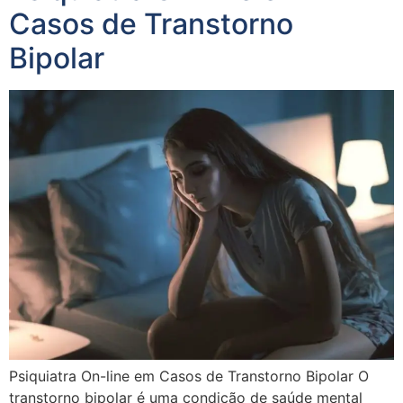
Casos de Transtorno
Bipolar
Psiquiatra On-line em Casos de Transtorno Bipolar O
transtorno bipolar é uma condição de saúde mental