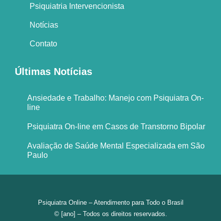
Psiquiatria Intervencionista
Notícias
Contato
Últimas Notícias
Ansiedade e Trabalho: Manejo com Psiquiatra On-
line
Psiquiatra On-line em Casos de Transtorno Bipolar
Avaliação de Saúde Mental Especializada em São
Paulo
Psiquiatra Online – Atendimento para Todo o Brasil
© [ano] – Todos os direitos reservados.