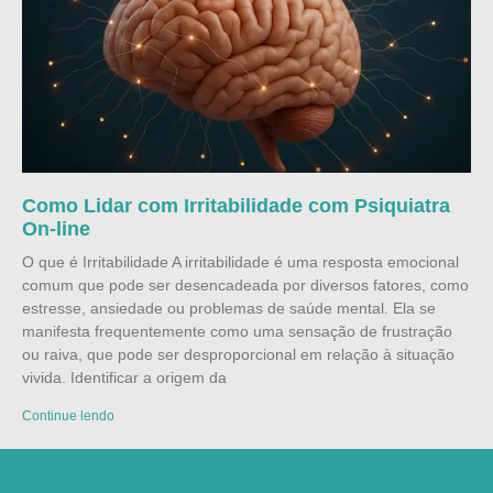
Como Lidar com Irritabilidade com Psiquiatra
On-line
O que é Irritabilidade A irritabilidade é uma resposta emocional
comum que pode ser desencadeada por diversos fatores, como
estresse, ansiedade ou problemas de saúde mental. Ela se
manifesta frequentemente como uma sensação de frustração
ou raiva, que pode ser desproporcional em relação à situação
vivida. Identificar a origem da
Continue lendo