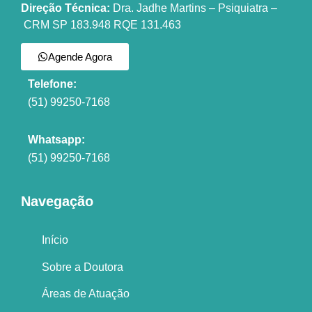
Direção Técnica:
Dra. Jadhe Martins – Psiquiatra –
CRM SP 183.948 RQE 131.463
Agende Agora
Telefone:
(51) 99250-7168
Whatsapp:
(51) 99250-7168
Navegação
Início
Sobre a Doutora
Áreas de Atuação